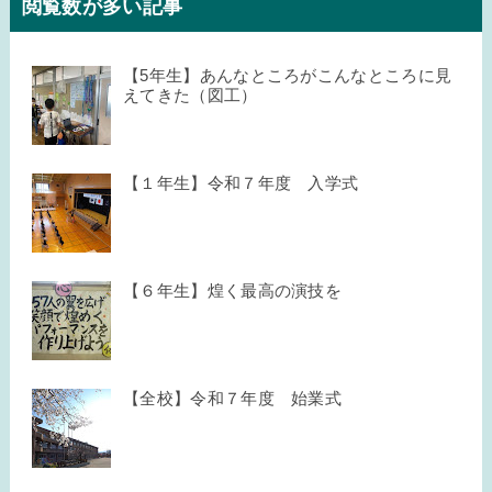
閲覧数が多い記事
【5年生】あんなところがこんなところに見
えてきた（図工）
【１年生】令和７年度 入学式
【６年生】煌く最高の演技を
【全校】令和７年度 始業式