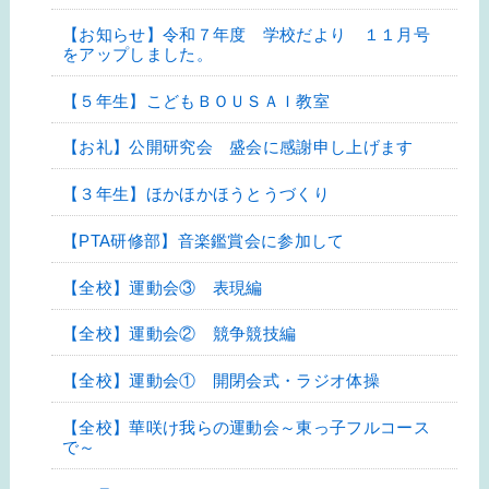
【お知らせ】令和７年度 学校だより １１月号
をアップしました。
【５年生】こどもＢＯＵＳＡＩ教室
【お礼】公開研究会 盛会に感謝申し上げます
【３年生】ほかほかほうとうづくり
【PTA研修部】音楽鑑賞会に参加して
【全校】運動会③ 表現編
【全校】運動会② 競争競技編
【全校】運動会① 開閉会式・ラジオ体操
【全校】華咲け我らの運動会～東っ子フルコース
で～