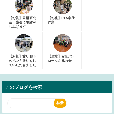
【お礼】公開研究
【お礼】PTA奉仕
会 盛会に感謝申
作業
し上げます
【お礼】渡り廊下
【全校】安全パト
のペンキ塗りをし
ロールお礼の会
ていただきました
このブログを検索