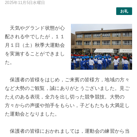
2025年11月5日水曜日
お礼
天気やグランド状態が心
配される中でしたが，１１
月１日（土）秋季大運動会
を実施することができまし
た。
保護者の皆様をはじめ，ご来賓の皆様方，地域の方々
など大勢のご観覧，誠にありがとうございました。見ご
たえのある表現，全力を出し切った競争競技。大勢の
方々からの声援や拍手をもらい，子どもたちも大満足し
た運動会となりました。
保護者の皆様におかれましては，運動会の練習から当