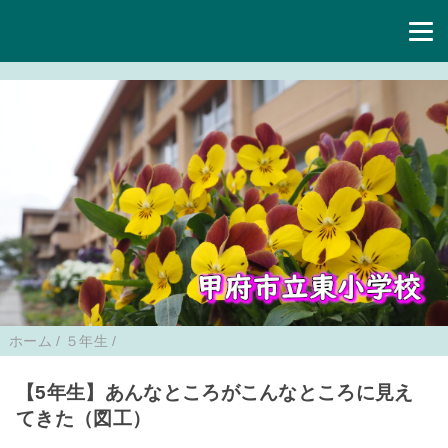
ホーム
/
５年生
/
【5年生】あんなところがこんなところに見え
てきた（図工）