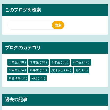
このブログを検索
ブログのカテゴリ
１年生
( 38 )
２年生
( 28 )
３年生
( 35 )
４年生
( 42 )
５年生
( 34 )
６年生
( 55 )
お知らせ
( 47 )
お礼
( 5 )
緊急連絡
( 3 )
全校
( 85 )
過去の記事