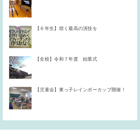
【６年生】煌く最高の演技を
【全校】令和７年度 始業式
【児童会】東っ子レインボーカップ開催！