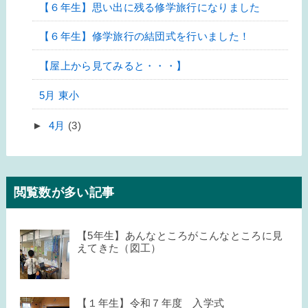
【６年生】思い出に残る修学旅行になりました
【６年生】修学旅行の結団式を行いました！
【屋上から見てみると・・・】
5月 東小
►
4月
(3)
閲覧数が多い記事
【5年生】あんなところがこんなところに見
えてきた（図工）
【１年生】令和７年度 入学式