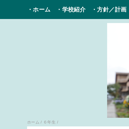
・ホーム
・学校紹介
・方針／計画
ホーム
/
６年生
/