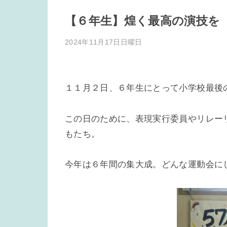
【６年生】煌く最高の演技を
2024年11月17日日曜日
１１月２日、６年生にとって小学校最後
この日のために、表現実行委員やリレー
もたち。
今年は６年間の集大成。どんな運動会に