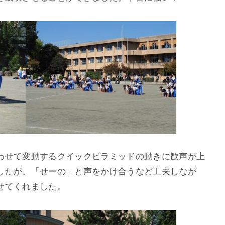
わせて変動するクイックピラミッドの動きに歓声が上
したが、「せーの」と声をかけ合うなど工夫しなが
せてくれました。