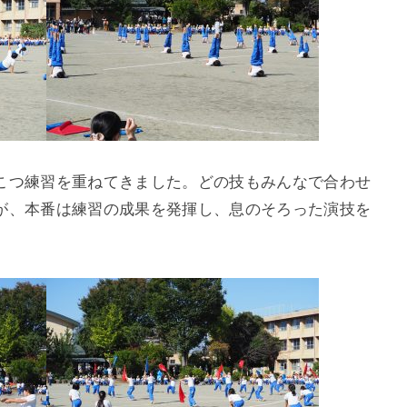
こつ練習を重ねてきました。どの技もみんなで合わせ
が、本番は練習の成果を発揮し、息のそろった演技を