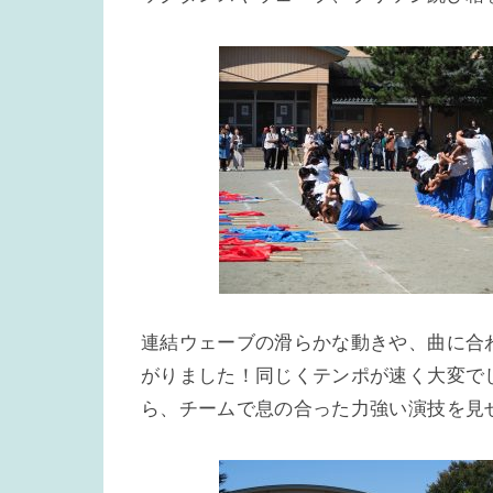
連結ウェーブの滑らかな動きや、曲に合
がりました！同じくテンポが速く大変で
ら、チームで息の合った力強い演技を見