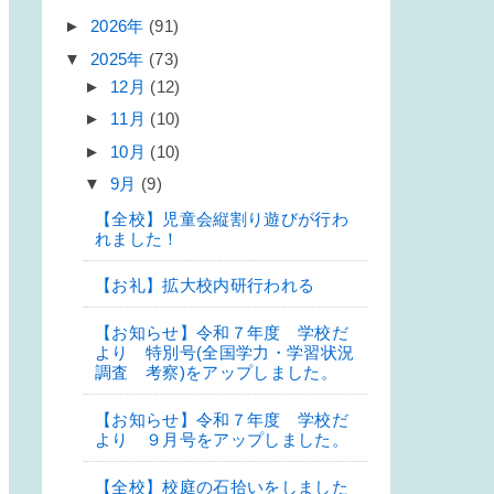
►
2026年
(91)
▼
2025年
(73)
►
12月
(12)
►
11月
(10)
►
10月
(10)
▼
9月
(9)
【全校】児童会縦割り遊びが行わ
れました！
【お礼】拡大校内研行われる
【お知らせ】令和７年度 学校だ
より 特別号(全国学力・学習状況
調査 考察)をアップしました。
【お知らせ】令和７年度 学校だ
より ９月号をアップしました。
【全校】校庭の石拾いをしました