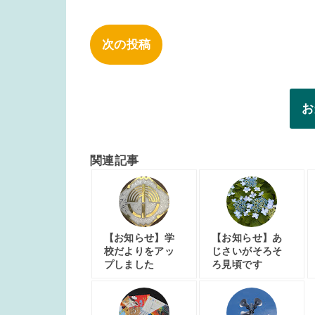
次の投稿
お
関連記事
【お知らせ】学
【お知らせ】あ
校だよりをアッ
じさいがそろそ
プしました
ろ見頃です