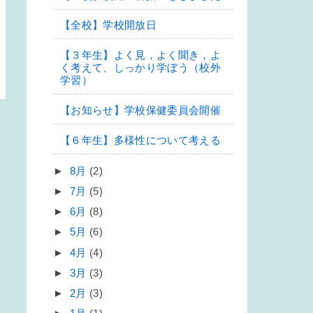
【全校】学校開放日
【３年生】よく見，よく聞き，よ
く考えて、しっかり学ぼう（校外
学習）
【お知らせ】学校保健委員会開催
【６年生】多様性について考える
►
8月
(2)
►
7月
(5)
►
6月
(8)
►
5月
(6)
►
4月
(4)
►
3月
(3)
►
2月
(3)