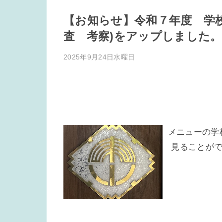
【お知らせ】令和７年度 学
査 考察)をアップしました。
2025年9月24日水曜日
メニューの学
見ることがで