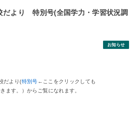
校だより 特別号(全国学力・学習状況調
お知らせ
校だより(
特別号
←ここをクリックしても
きます。）からご覧になれます。