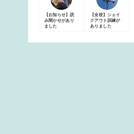
【お知らせ】読
【全校】シェイ
み聞かせがあり
クアウト訓練が
ました
ありました