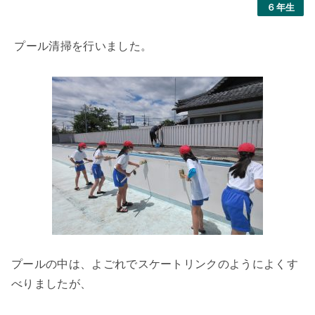
６年生
プール清掃を行いました。
プールの中は、よごれでスケートリンクのようによくす
べりましたが、