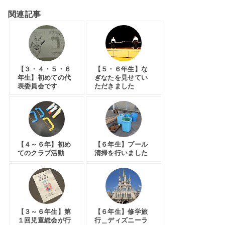
関連記事
【３・４・５・６
【５・６年生】な
年生】初めての代
ぎなたを見せてい
表委員会です
ただきました
【４～６年】初め
【６年生】プール
てのクラブ活動
清掃を行いました
【３～６年生】第
【６年生】修学旅
１回児童総会が行
行＿ディズニーラ