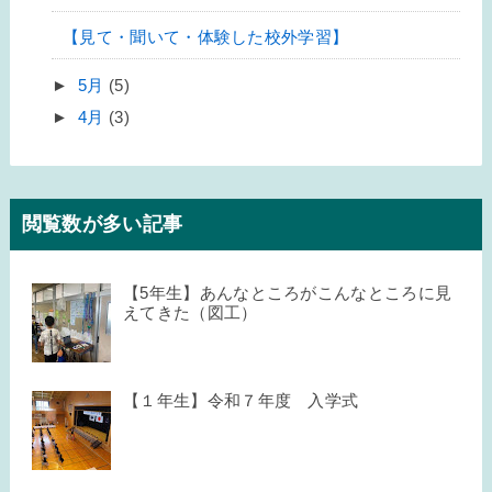
【見て・聞いて・体験した校外学習】
►
5月
(5)
►
4月
(3)
閲覧数が多い記事
【5年生】あんなところがこんなところに見
えてきた（図工）
【１年生】令和７年度 入学式