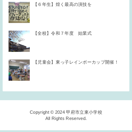
【６年生】煌く最高の演技を
【全校】令和７年度 始業式
【児童会】東っ子レインボーカップ開催！
Copyright © 2024 甲府市立東小学校
All Rights Reserved.