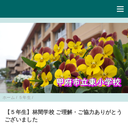
ホーム
/
５年生
/
【５年生】林間学校 ご理解・ご協力ありがとう
ございました