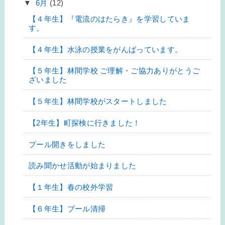
▼
6月
(12)
【４年生】『電流のはたらき』を学習していま
す。
【４年生】水泳の授業をがんばっています。
【５年生】林間学校 ご理解・ご協力ありがとうご
ざいました
【５年生】林間学校がスタートしました
【2年生】町探検に行きました！
プール開きをしました
読み聞かせ活動が始まりました
【１年生】春の校外学習
【６年生】プール清掃