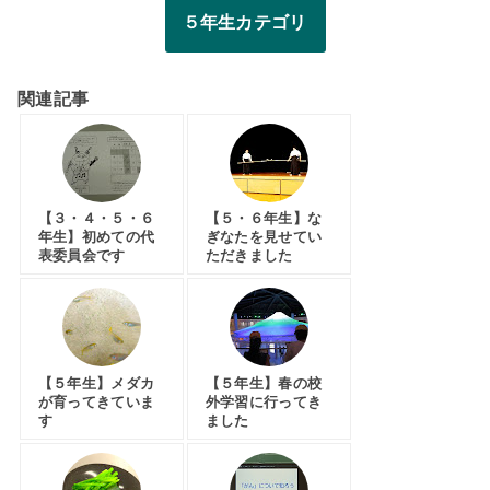
５年生カテゴリ
関連記事
【３・４・５・６
【５・６年生】な
年生】初めての代
ぎなたを見せてい
表委員会です
ただきました
【５年生】メダカ
【５年生】春の校
が育ってきていま
外学習に行ってき
す
ました