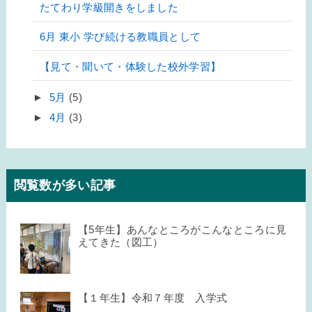
たてわり学級開きをしました
6月 東小 学び続ける教職員として
【見て・聞いて・体験した校外学習】
►
5月
(5)
►
4月
(3)
閲覧数が多い記事
【5年生】あんなところがこんなところに見
えてきた（図工）
【１年生】令和７年度 入学式