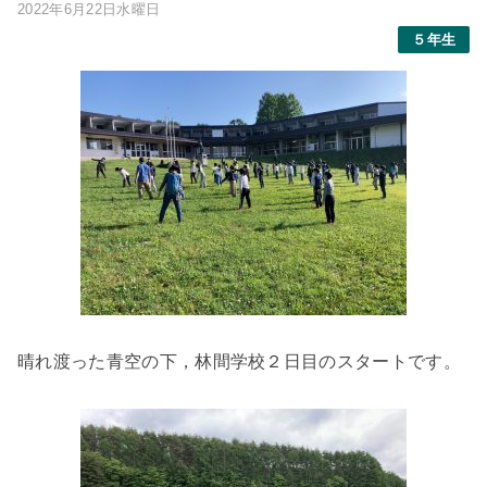
2022年6月22日水曜日
５年生
晴れ渡った青空の下，林間学校２日目のスタートです。