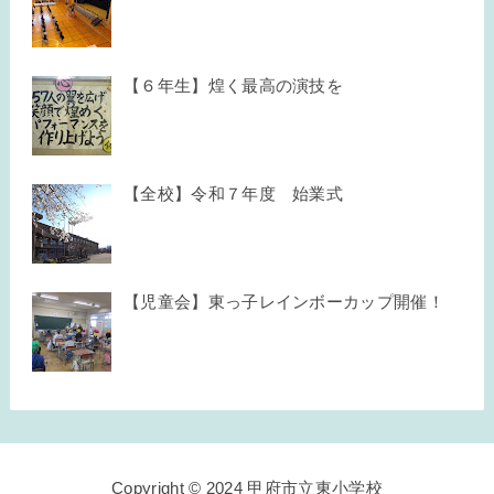
【６年生】煌く最高の演技を
【全校】令和７年度 始業式
【児童会】東っ子レインボーカップ開催！
Copyright © 2024 甲府市立東小学校