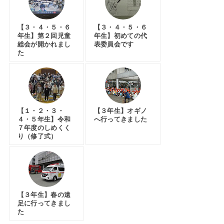
【３・４・５・６
【３・４・５・６
年生】第２回児童
年生】初めての代
総会が開かれまし
表委員会です
た
【１・２・３・
【３年生】オギノ
４・５年生】令和
へ行ってきました
７年度のしめくく
り（修了式）
【３年生】春の遠
足に行ってきまし
た