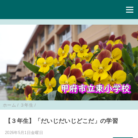
ホーム
/
３年生
/
【３年生】「だいじだいじどこだ」の学習
2026年5月1日金曜日