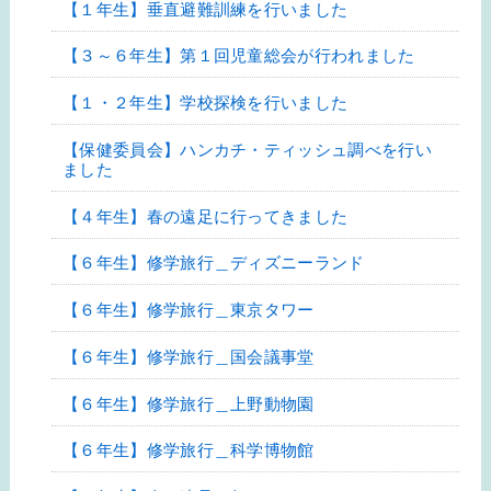
【１年生】垂直避難訓練を行いました
【３～６年生】第１回児童総会が行われました
【１・２年生】学校探検を行いました
【保健委員会】ハンカチ・ティッシュ調べを行い
ました
【４年生】春の遠足に行ってきました
【６年生】修学旅行＿ディズニーランド
【６年生】修学旅行＿東京タワー
【６年生】修学旅行＿国会議事堂
【６年生】修学旅行＿上野動物園
【６年生】修学旅行＿科学博物館