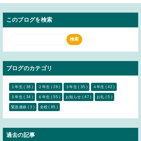
このブログを検索
ブログのカテゴリ
１年生
( 38 )
２年生
( 28 )
３年生
( 35 )
４年生
( 42 )
５年生
( 34 )
６年生
( 55 )
お知らせ
( 47 )
お礼
( 5 )
緊急連絡
( 3 )
全校
( 85 )
過去の記事