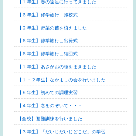
【１年生】春の遠足に行ってきました
【６年生】修学旅行＿帰校式
【２年生】野菜の苗を植えました
【６年生】修学旅行＿出発式
【６年生】修学旅行＿結団式
【１年生】あさがおの種をまきました
【１・２年生】なかよしの会を行いました
【５年生】初めての調理実習
【４年生】窓をのぞいて・・・
【全校】避難訓練を行いました
【３年生】「だいじだいじどこだ」の学習