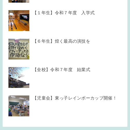
【１年生】令和７年度 入学式
【６年生】煌く最高の演技を
【全校】令和７年度 始業式
【児童会】東っ子レインボーカップ開催！