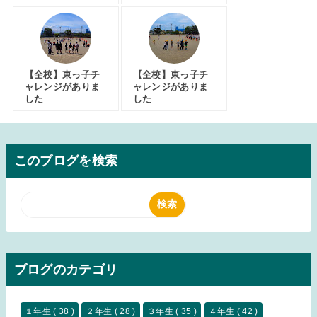
【全校】東っ子チ
【全校】東っ子チ
ャレンジがありま
ャレンジがありま
した
した
このブログを検索
ブログのカテゴリ
１年生
( 38 )
２年生
( 28 )
３年生
( 35 )
４年生
( 42 )