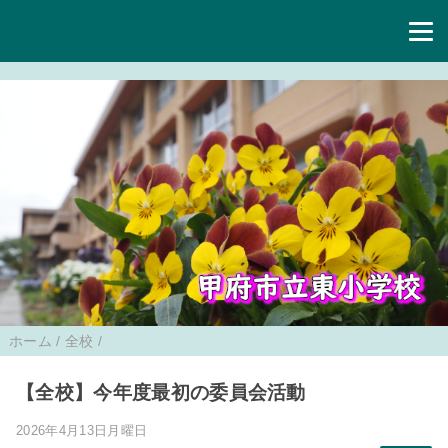
ホーム
/
全校
/
【全校】今年度最初の委員会活動
2026年4月13日月曜日