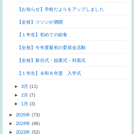
【お知らせ】学校だよりをアップしました
【全校】ツツジが満開
【１年生】初めての給食
【全校】今年度最初の委員会活動
【全校】新任式・始業式・対面式
【１年生】令和８年度 入学式
►
3月
(11)
►
2月
(7)
►
1月
(3)
►
2025年
(73)
►
2024年
(48)
►
2023年
(53)