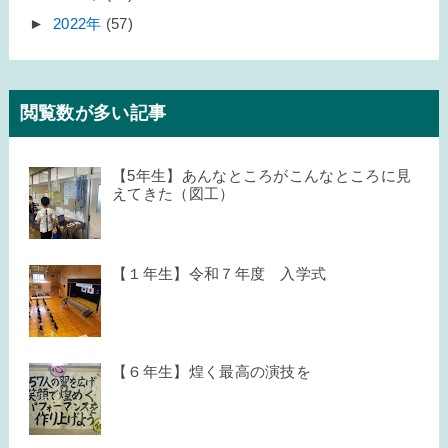
►
2022年
(57)
閲覧数が多い記事
【5年生】あんなところがこんなところに見
えてきた（図工）
【１年生】令和７年度 入学式
【６年生】煌く最高の演技を