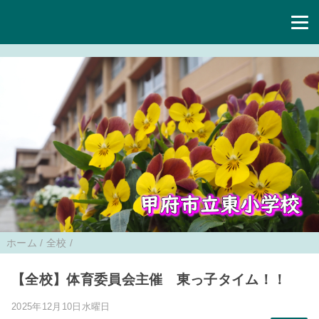
ホーム
/
全校
/
【全校】体育委員会主催 東っ子タイム！！
2025年12月10日水曜日