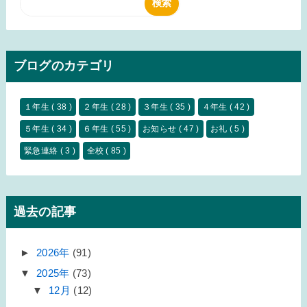
ブログのカテゴリ
１年生
( 38 )
２年生
( 28 )
３年生
( 35 )
４年生
( 42 )
５年生
( 34 )
６年生
( 55 )
お知らせ
( 47 )
お礼
( 5 )
緊急連絡
( 3 )
全校
( 85 )
過去の記事
►
2026年
(91)
▼
2025年
(73)
▼
12月
(12)