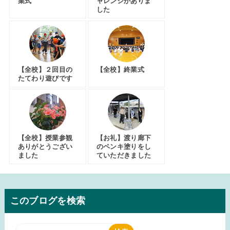
業式
ャレンジがありま
した
【全校】２回目の
【全校】終業式
たてわり遊びです
【全校】授業参観
【お礼】渡り廊下
ありがとうござい
のペンキ塗りをし
ました
ていただきました
このブログを検索