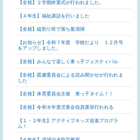
【全校】２学期終業式が行われました。
【４年生】福祉講話を行いました
【全校】縦割り班で落ち葉清掃
【お知らせ】令和７年度 学校だより １２月号
をアップしました。
【全校】みんなで楽しく東っ子フェスティバル
【全校】図書委員会による読み聞かせが行われま
した
【全校】体育委員会主催 東っ子タイム！！
【全校】令和８年度児童会役員選挙行われる
【１・２年生】アクティブキッズ促進プログラ
ム！
【６年生】流域治水防災教室