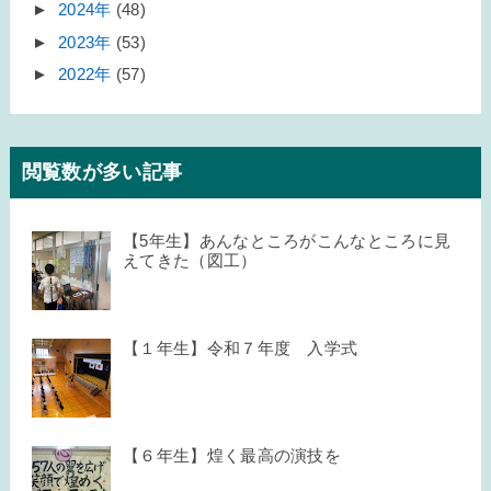
►
2024年
(48)
►
2023年
(53)
►
2022年
(57)
閲覧数が多い記事
【5年生】あんなところがこんなところに見
えてきた（図工）
【１年生】令和７年度 入学式
【６年生】煌く最高の演技を