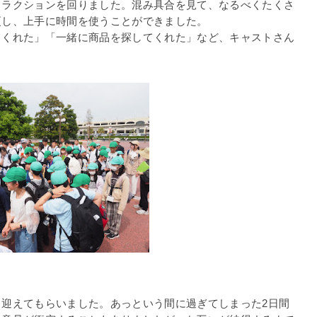
トラクションを回りました。混み具合を見て、なるべくたくさ
更し、上手に時間を使うことができました。
てくれた」「一緒に商品を探してくれた」など、キャストさん
迎えてもらいました。あっという間に過ぎてしまった2日間