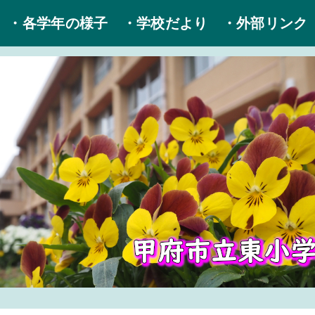
・各学年の様子
・学校だより
・外部リンク