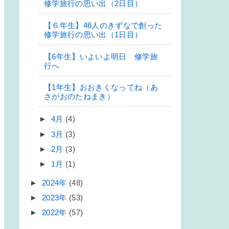
修学旅行の思い出（2日目）
【６年生】46人のきずなで創った
修学旅行の思い出（1日目）
【6年生】いよいよ明日 修学旅
行へ
【1年生】おおきくなってね（あ
さがおのたねまき）
►
4月
(4)
►
3月
(3)
►
2月
(3)
►
1月
(1)
►
2024年
(48)
►
2023年
(53)
►
2022年
(57)