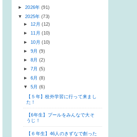
►
2026年
(91)
▼
2025年
(73)
►
12月
(12)
►
11月
(10)
►
10月
(10)
►
9月
(9)
►
8月
(2)
►
7月
(5)
►
6月
(8)
▼
5月
(6)
【５年】校外学習に行って来まし
た！
【6年生】プールをみんなで大そ
うじ！
【６年生】46人のきずなで創った