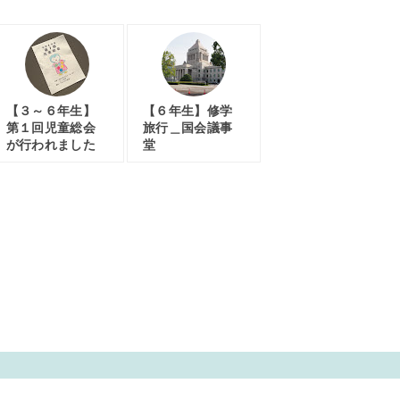
【３～６年生】
【６年生】修学
第１回児童総会
旅行＿国会議事
が行われました
堂