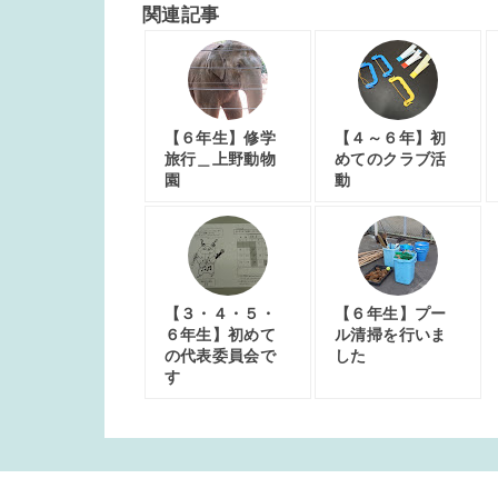
関連記事
【６年生】修学
【４～６年】初
旅行＿上野動物
めてのクラブ活
園
動
【３・４・５・
【６年生】プー
６年生】初めて
ル清掃を行いま
の代表委員会で
した
す