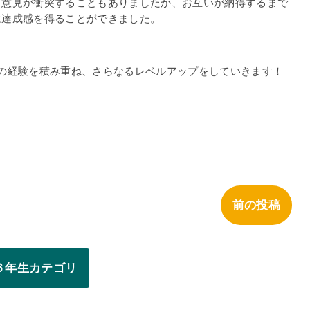
と意見が衝突することもありましたが、お互いが納得するまで
は達成感を得ることができました。
の経験を積み重ね、さらなるレベルアップをしていきます！
前の投稿
６年生カテゴリ