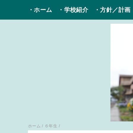
・ホーム
・学校紹介
・方針／計画
ホーム
/
６年生
/