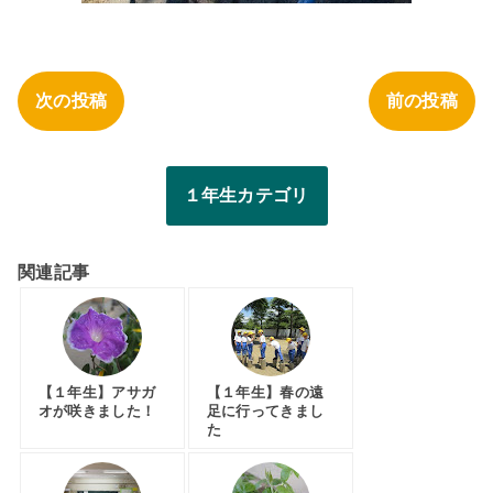
次の投稿
前の投稿
１年生カテゴリ
関連記事
【１年生】アサガ
【１年生】春の遠
オが咲きました！
足に行ってきまし
た