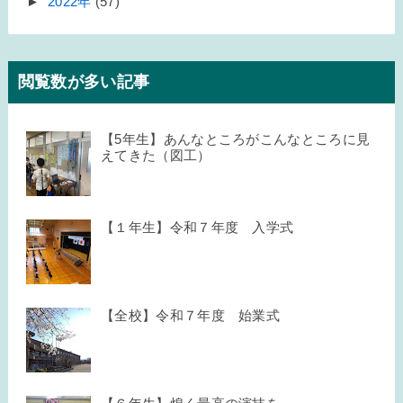
►
2022年
(57)
閲覧数が多い記事
【5年生】あんなところがこんなところに見
えてきた（図工）
【１年生】令和７年度 入学式
【全校】令和７年度 始業式