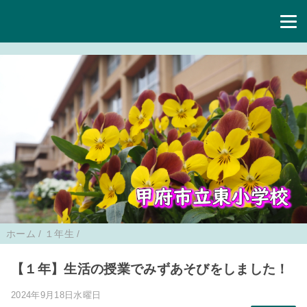
ホーム
/
１年生
/
【１年】生活の授業でみずあそびをしました！
2024年9月18日水曜日