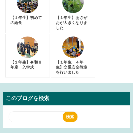
【１年生】初めて
【１年生】あさが
の給食
おが大きくなりま
した
【１年生】令和８
【１年生 ４年
年度 入学式
生】交通安全教室
を行いました
このブログを検索