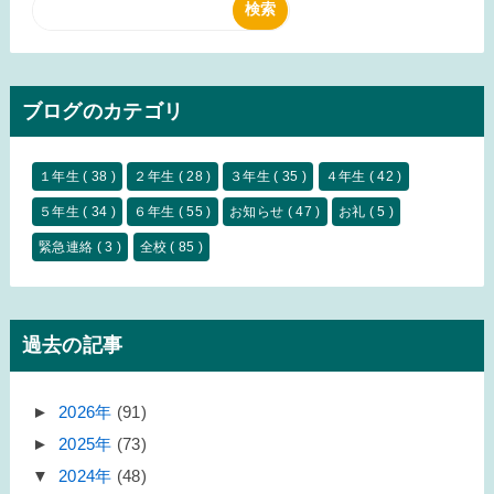
ブログのカテゴリ
１年生
( 38 )
２年生
( 28 )
３年生
( 35 )
４年生
( 42 )
５年生
( 34 )
６年生
( 55 )
お知らせ
( 47 )
お礼
( 5 )
緊急連絡
( 3 )
全校
( 85 )
過去の記事
►
2026年
(91)
►
2025年
(73)
▼
2024年
(48)