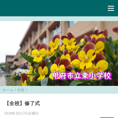
ホーム
/
全校
/
【全校】修了式
2024年3月27日水曜日