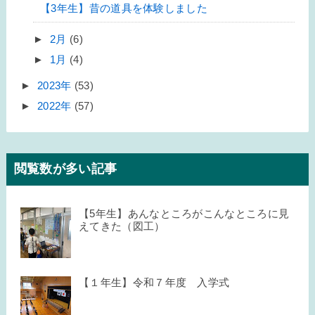
【3年生】昔の道具を体験しました
►
2月
(6)
►
1月
(4)
►
2023年
(53)
►
2022年
(57)
閲覧数が多い記事
【5年生】あんなところがこんなところに見
えてきた（図工）
【１年生】令和７年度 入学式