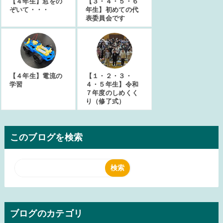
【４年生】窓をの
【３・４・５・６
ぞいて・・・
年生】初めての代
表委員会です
【４年生】電流の
【１・２・３・
学習
４・５年生】令和
７年度のしめくく
り（修了式）
このブログを検索
ブログのカテゴリ