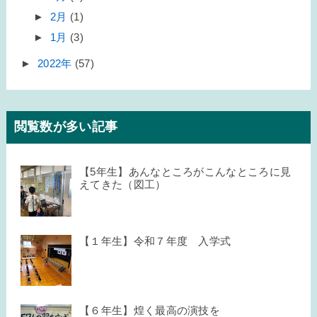
►
2月
(1)
►
1月
(3)
►
2022年
(57)
閲覧数が多い記事
【5年生】あんなところがこんなところに見
えてきた（図工）
【１年生】令和７年度 入学式
【６年生】煌く最高の演技を