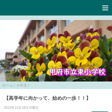
ホーム
/
４年生
/
【高学年に向かって、始めの一歩！！】
2023年12月18日月曜日