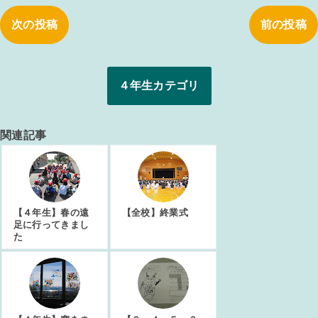
次の投稿
前の投稿
４年生カテゴリ
関連記事
【４年生】春の遠
【全校】終業式
足に行ってきまし
た