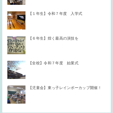
【１年生】令和７年度 入学式
【６年生】煌く最高の演技を
【全校】令和７年度 始業式
【児童会】東っ子レインボーカップ開催！