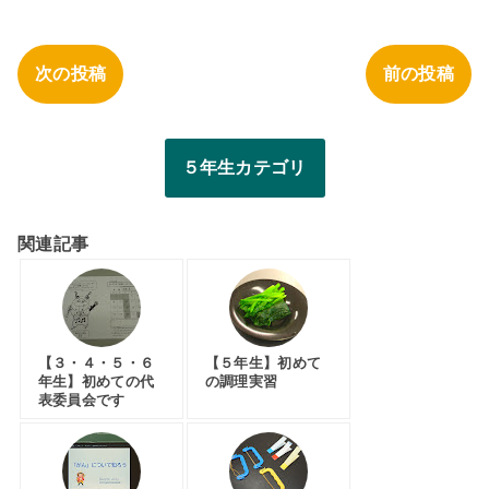
次の投稿
前の投稿
５年生カテゴリ
関連記事
【３・４・５・６
【５年生】初めて
年生】初めての代
の調理実習
表委員会です