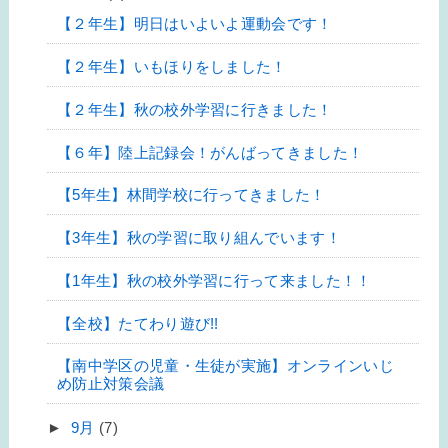
【２年生】明日はいよいよ運動会です！
【２年生】いもほりをしました！
【２年生】秋の校外学習に行きました！
【６年】陸上記録会！がんばってきました！
【5年生】林間学校に行ってきました！
【3年生】秋の学習に取り組んでいます！
【1年生】秋の校外学習に行って来ました！！
【全校】たてわり遊び!!
【南中学区の児童・生徒が実施】オンラインいじ
め防止対策会議
►
9月
(7)