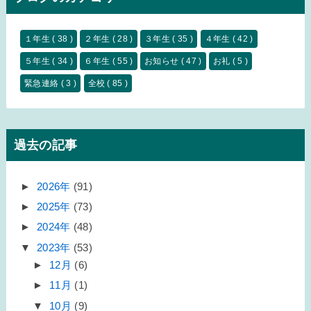
１年生
( 38 )
２年生
( 28 )
３年生
( 35 )
４年生
( 42 )
５年生
( 34 )
６年生
( 55 )
お知らせ
( 47 )
お礼
( 5 )
緊急連絡
( 3 )
全校
( 85 )
過去の記事
►
2026年
(91)
►
2025年
(73)
►
2024年
(48)
▼
2023年
(53)
►
12月
(6)
►
11月
(1)
▼
10月
(9)