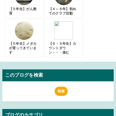
【５年生】がん教
【４～６年】初め
育
てのクラブ活動
【５年生】メダカ
【６・５年生】カ
が育ってきていま
ウントダウ
す
ン・・・進む
このブログを検索
ブログのカテゴリ