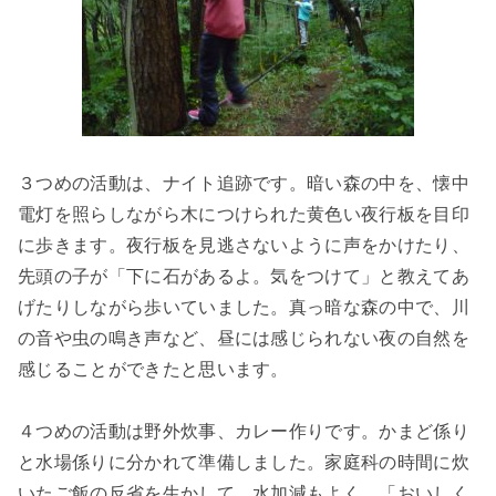
３つめの活動は、ナイト追跡です。暗い森の中を、懐中
電灯を照らしながら木につけられた黄色い夜行板を目印
に歩きます。夜行板を見逃さないように声をかけたり、
先頭の子が「下に石があるよ。気をつけて」と教えてあ
げたりしながら歩いていました。真っ暗な森の中で、川
の音や虫の鳴き声など、昼には感じられない夜の自然を
感じることができたと思います。
４つめの活動は野外炊事、カレー作りです。かまど係り
と水場係りに分かれて準備しました。家庭科の時間に炊
いたご飯の反省を生かして、水加減もよく、「おいしく