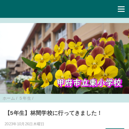
ホーム
/
５年生
/
【5年生】林間学校に行ってきました！
2023年10月26日木曜日